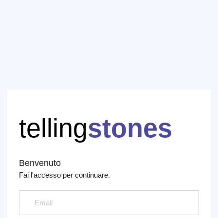
telling
stones
Benvenuto
Fai l'accesso per continuare.