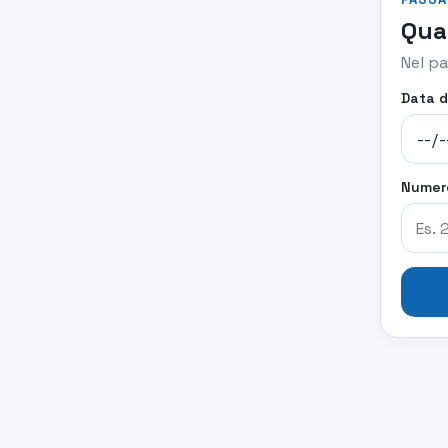
Qua
Nel pa
Data d
Numero