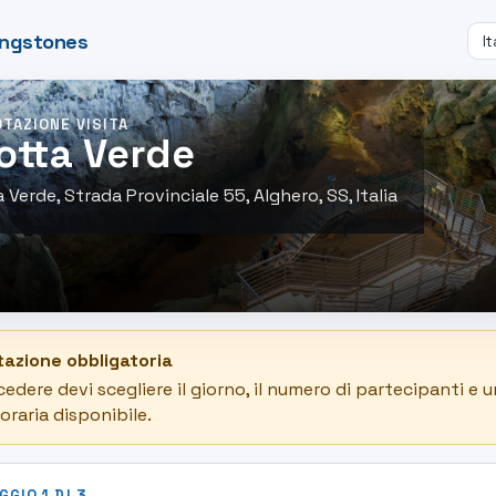
lingstones
TAZIONE VISITA
otta Verde
 Verde, Strada Provinciale 55, Alghero, SS, Italia
azione obbligatoria
cedere devi scegliere il giorno, il numero di partecipanti e 
oraria disponibile.
GGIO 1 DI 3